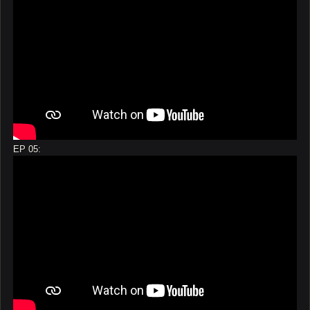
EP 05: