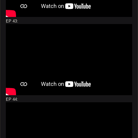
EP 43:
EP 44: