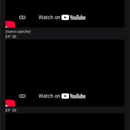
(nuevo parche)
EP 38:
EP 39: