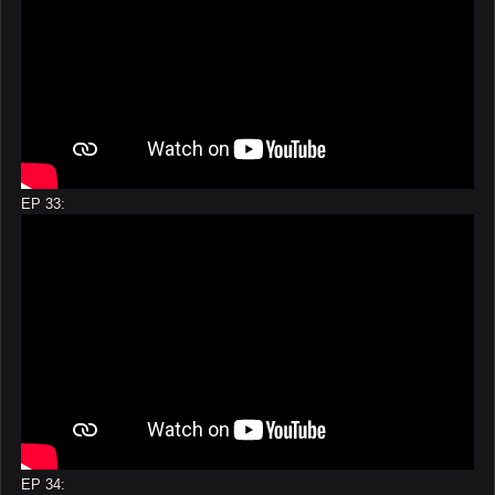
EP 33:
EP 34: