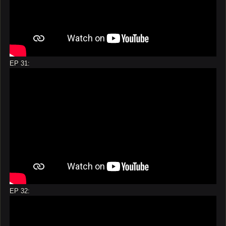
EP 31:
EP 32: