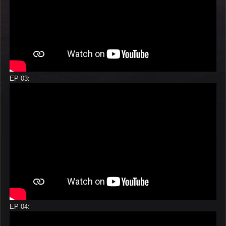
EP 03:
EP 04: