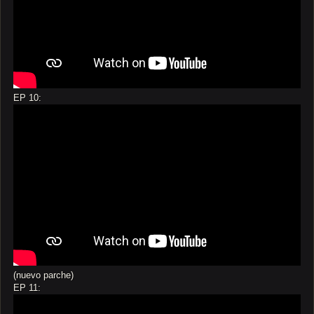
EP 10:
(nuevo parche)
EP 11: