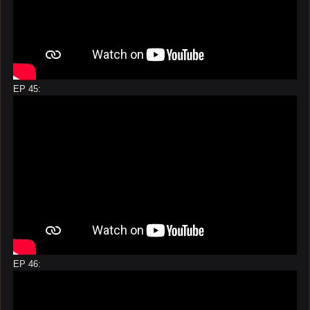
EP 45:
EP 46: