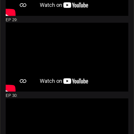
EP 29:
EP 30: